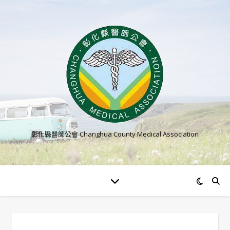
彰化縣醫師公會 Changhua County Medical Association