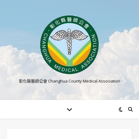
彰化縣醫師公會 Changhua County Medical Association