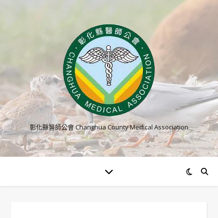
彰化縣醫師公會 Changhua County Medical Association