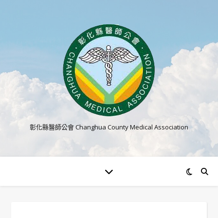
彰化縣醫師公會 Changhua County Medical Association