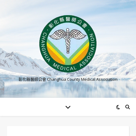
彰化縣醫師公會 Changhua County Medical Association