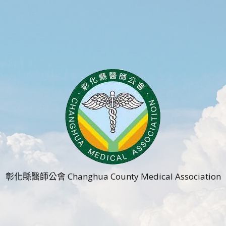
彰化縣醫師公會 Changhua County Medical Association