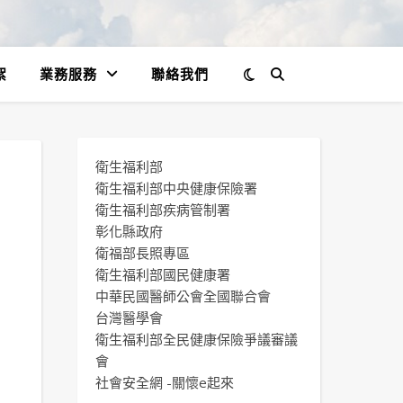
絮
業務服務
聯絡我們
衛生福利部
衛生福利部中央健康保險署
衛生福利部疾病管制署
彰化縣政府
衛福部長照專區
衛生福利部國民健康署
中華民國醫師公會全國聯合會
台灣醫學會
衛生福利部全民健康保險爭議審議
會
社會安全網 -關懷e起來