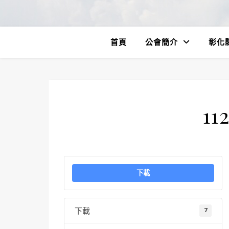
首頁
公會簡介
彰化
11
下載
下載
7