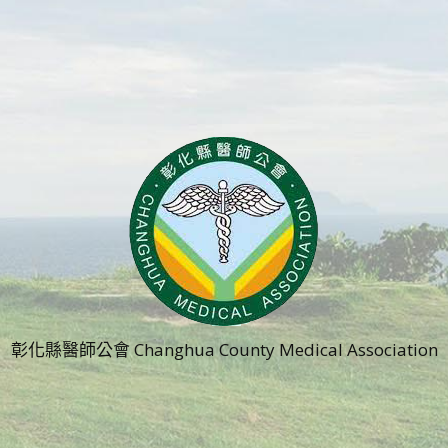
彰化縣醫師公會 Changhua County Medical Association