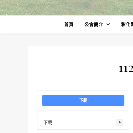
首頁
公會簡介
彰化
11
下載
下載
4