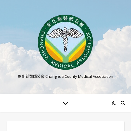
彰化縣醫師公會 Changhua County Medical Association