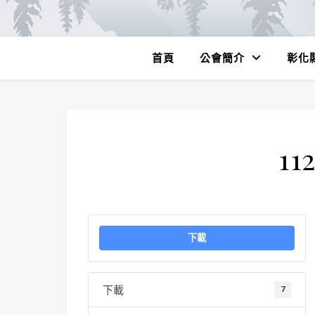
首頁
公會簡介
彰化
11
下載
下載
7