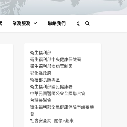
絮
業務服務
聯絡我們
衛生福利部
衛生福利部中央健康保險署
衛生福利部疾病管制署
彰化縣政府
衛福部長照專區
衛生福利部國民健康署
中華民國醫師公會全國聯合會
台灣醫學會
衛生福利部全民健康保險爭議審議
會
社會安全網 -關懷e起來