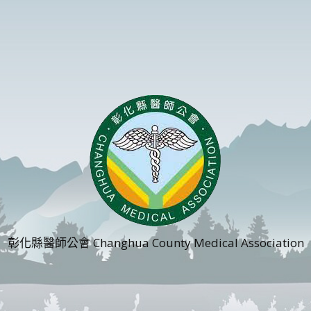
彰化縣醫師公會 Changhua County Medical Association