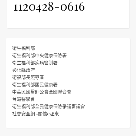
1120428-0616
衛生福利部
衛生福利部中央健康保險署
衛生福利部疾病管制署
彰化縣政府
衛福部長照專區
衛生福利部國民健康署
中華民國醫師公會全國聯合會
台灣醫學會
衛生福利部全民健康保險爭議審議會
社會安全網 -關懷e起來