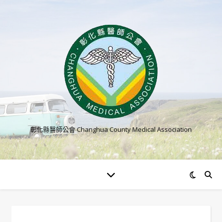
彰化縣醫師公會 Changhua County Medical Association