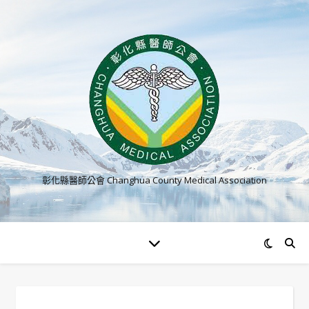
彰化縣醫師公會 Changhua County Medical Association