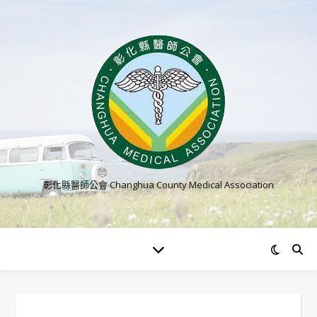
彰化縣醫師公會 Changhua County Medical Association