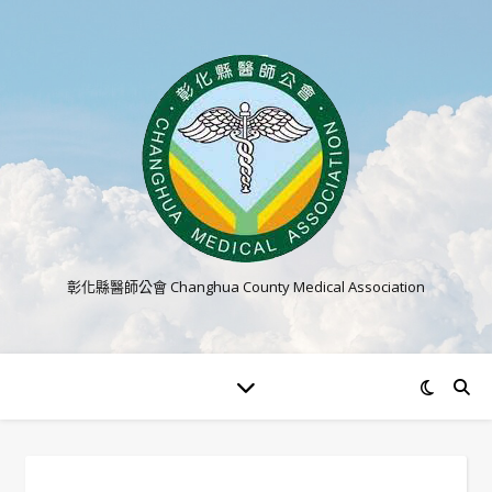
彰化縣醫師公會 Changhua County Medical Association