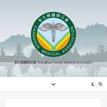
彰化縣醫師公會 Changhua County Medical Association