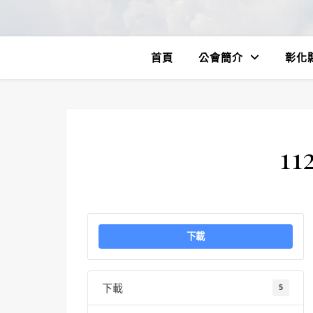
首頁
公會簡介
彰化
11
下載
下載
5