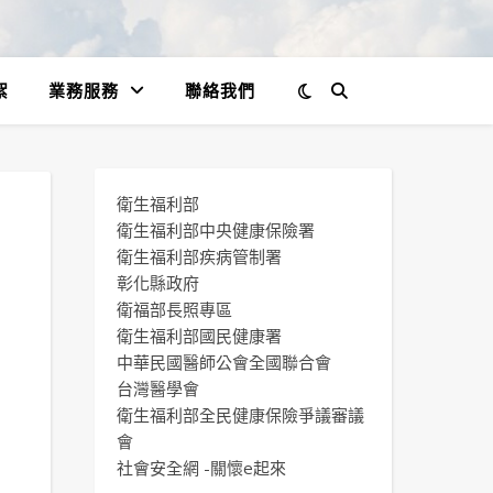
絮
業務服務
聯絡我們
衛生福利部
衛生福利部中央健康保險署
衛生福利部疾病管制署
彰化縣政府
衛福部長照專區
衛生福利部國民健康署
中華民國醫師公會全國聯合會
台灣醫學會
衛生福利部全民健康保險爭議審議
會
社會安全網 -關懷e起來