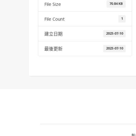
File Size
70.84 KB
File Count
1
建立日期
2023-07-10
最後更新
2023-07-10
彰