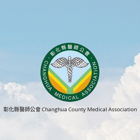
彰化縣醫師公會 Changhua County Medical Association