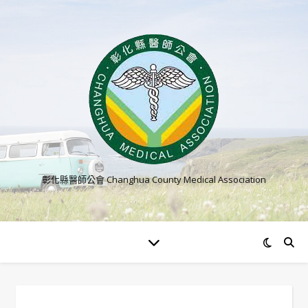
彰化縣醫師公會 Changhua County Medical Association