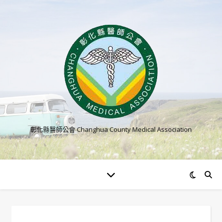
彰化縣醫師公會 Changhua County Medical Association