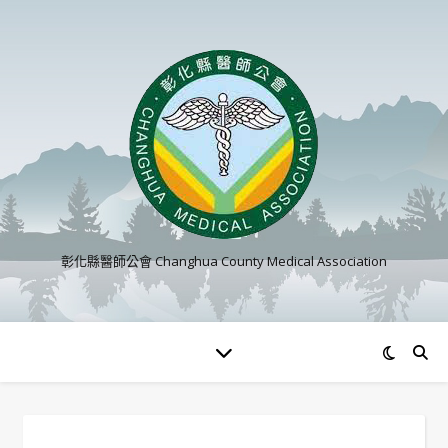
彰化縣醫師公會 Changhua County Medical Association