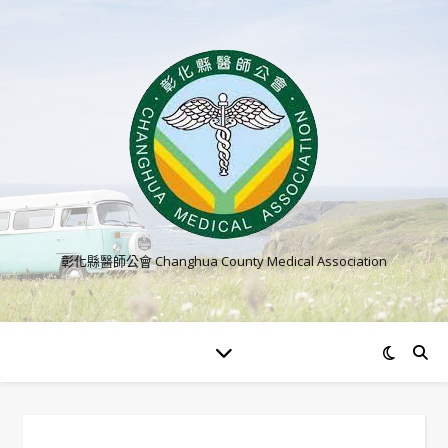
彰化縣醫師公會 Changhua County Medical Association