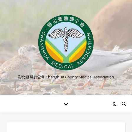
彰化縣醫師公會 Changhua County Medical Association