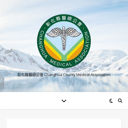
彰化縣醫師公會 Changhua County Medical Association