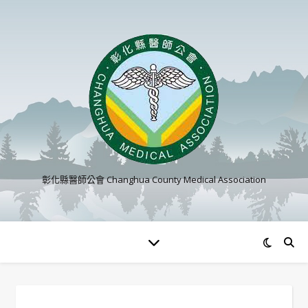
彰化縣醫師公會 Changhua County Medical Association