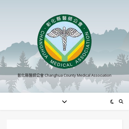
彰化縣醫師公會 Changhua County Medical Association