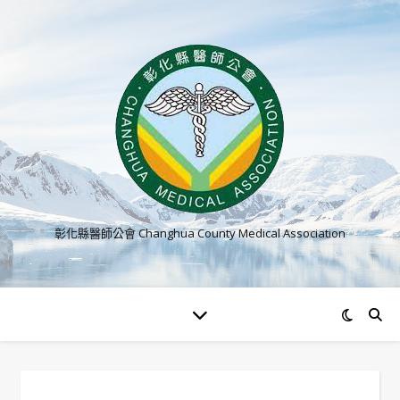
彰化縣醫師公會 Changhua County Medical Association