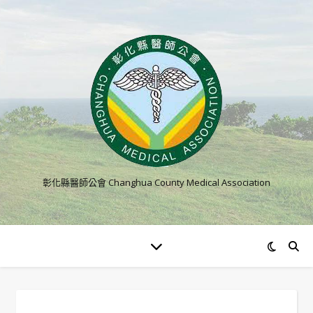
彰化縣醫師公會 Changhua County Medical Association