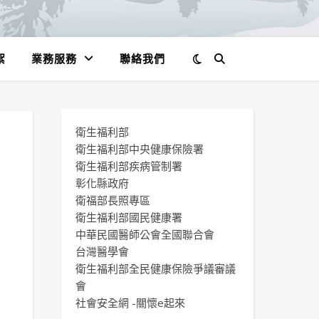
絮
業務服務
聯絡我們
衛生福利部
衛生福利部中央健康保險署
衛生福利部疾病管制署
彰化縣政府
衛福部長照專區
衛生福利部國民健康署
中華民國醫師公會全國聯合會
台灣醫學會
衛生福利部全民健康保險爭議審議
會
社會安全網 -關懷e起來