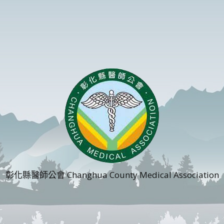
彰化縣醫師公會 Changhua County Medical Association