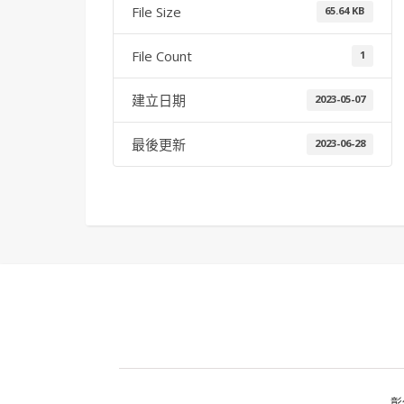
File Size
65.64 KB
File Count
1
建立日期
2023-05-07
最後更新
2023-06-28
彰