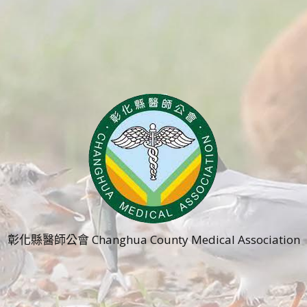
彰化縣醫師公會 Changhua County Medical Association