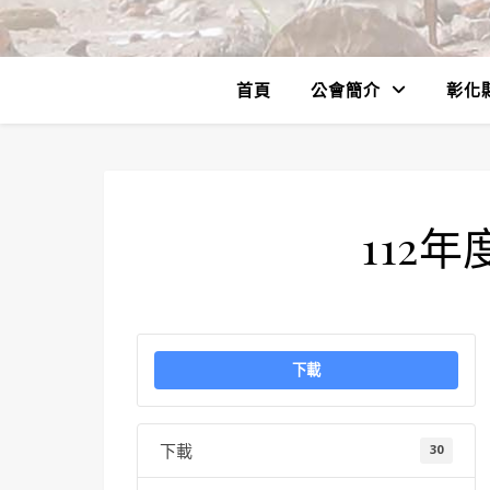
首頁
公會簡介
彰化
112
下載
下載
30