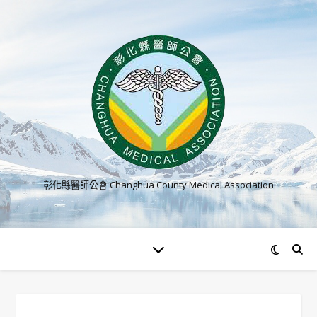
彰化縣醫師公會 Changhua County Medical Association