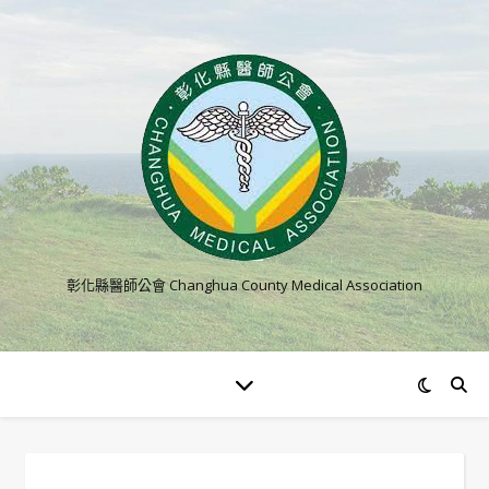
彰化縣醫師公會 Changhua County Medical Association