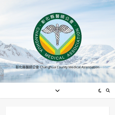
彰化縣醫師公會 Changhua County Medical Association