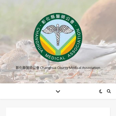
彰化縣醫師公會 Changhua County Medical Association