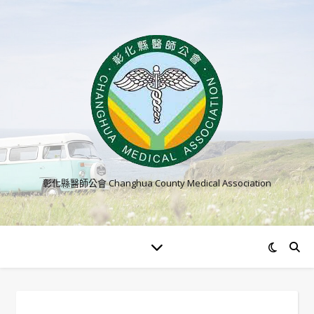
彰化縣醫師公會 Changhua County Medical Association