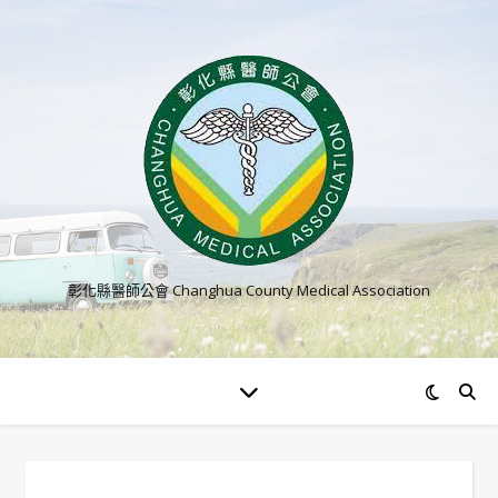
彰化縣醫師公會 Changhua County Medical Association