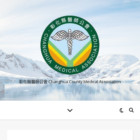
彰化縣醫師公會 Changhua County Medical Association