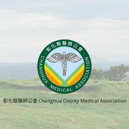
彰化縣醫師公會 Changhua County Medical Association