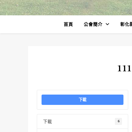
首頁
公會簡介
彰化
11
下載
下載
6