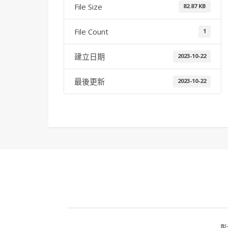
File Size
82.87 KB
File Count
1
建立日期
2023-10-22
最後更新
2023-10-22
彰