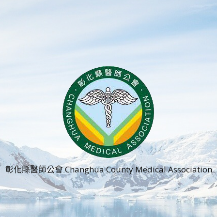
彰化縣醫師公會 Changhua County Medical Association