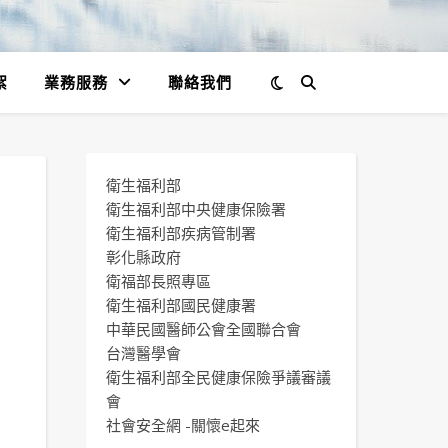
絮
業務服務
聯絡我們
衛生福利部
衛生福利部中央健康保險署
衛生福利部疾病管制署
彰化縣政府
衛福部長照專區
衛生福利部國民健康署
中華民國醫師公會全國聯合會
台灣醫學會
衛生福利部全民健康保險爭議審議
會
社會安全網 -關懷e起來