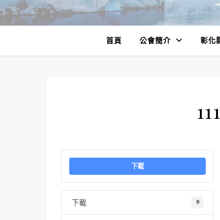
首頁
公會簡介
彰化
11
下載
下載
9