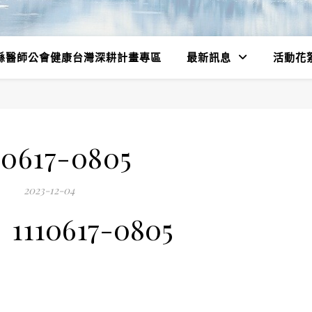
縣醫師公會健康台灣深耕計畫專區
最新訊息
活動花
10617-0805
2023-12-04
1110617-0805