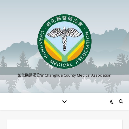
彰化縣醫師公會 Changhua County Medical Association