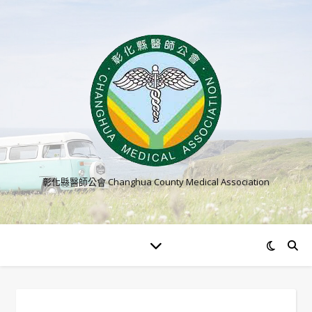
彰化縣醫師公會 Changhua County Medical Association