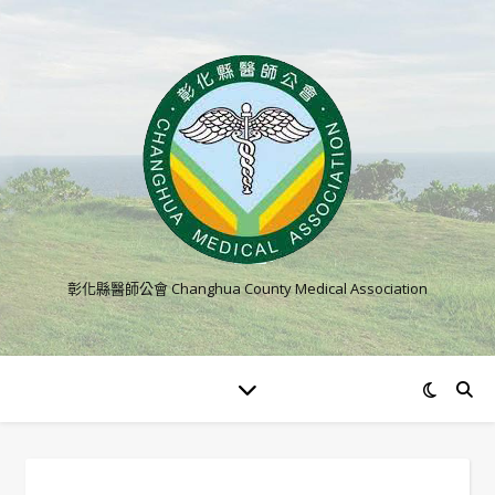
彰化縣醫師公會 Changhua County Medical Association