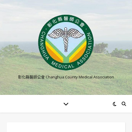
彰化縣醫師公會 Changhua County Medical Association