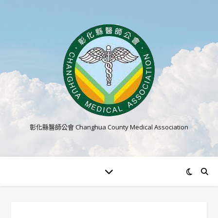
彰化縣醫師公會 Changhua County Medical Association