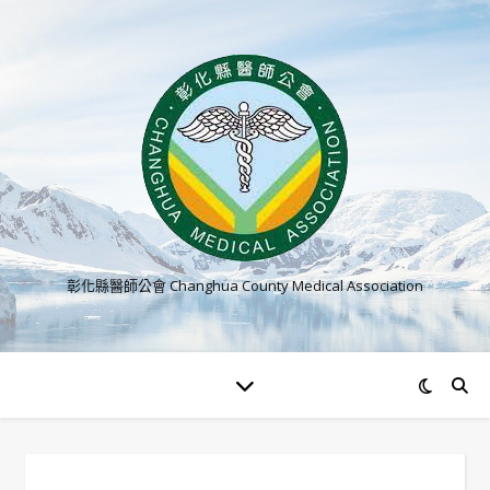
彰化縣醫師公會 Changhua County Medical Association