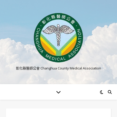
彰化縣醫師公會 Changhua County Medical Association