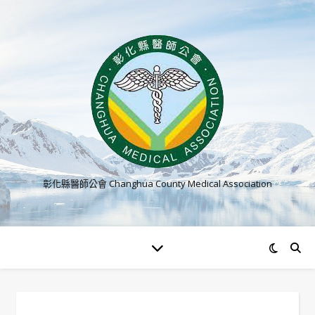
彰化縣醫師公會 Changhua County Medical Association