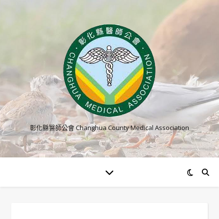
彰化縣醫師公會 Changhua County Medical Association