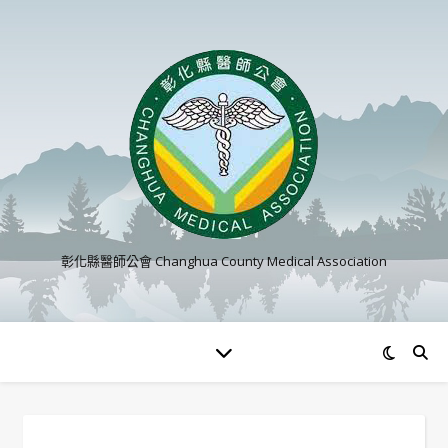
彰化縣醫師公會 Changhua County Medical Association