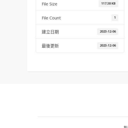
File Size
117.38 KB
File Count
1
建立日期
2023-12-06
最後更新
2023-12-06
彰