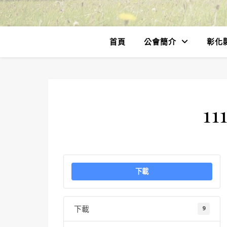
首頁
公會簡介
彰化
11
下載
下載
9