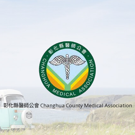
彰化縣醫師公會 Changhua County Medical Association