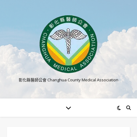
彰化縣醫師公會 Changhua County Medical Association