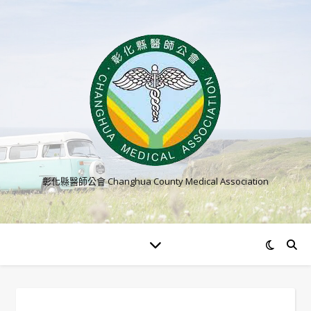
彰化縣醫師公會 Changhua County Medical Association