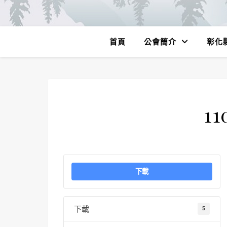
首頁
公會簡介
彰化
11
下載
下載
5