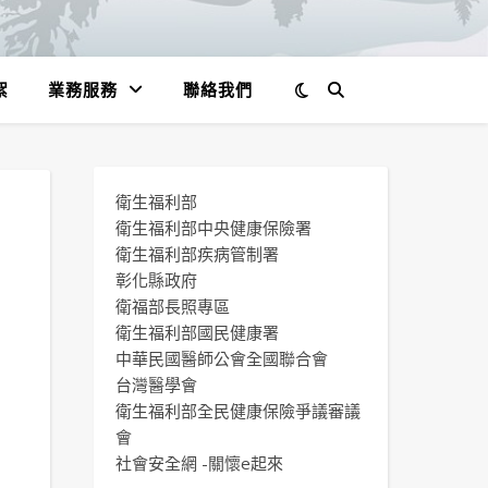
絮
業務服務
聯絡我們
衛生福利部
衛生福利部中央健康保險署
衛生福利部疾病管制署
彰化縣政府
衛福部長照專區
衛生福利部國民健康署
中華民國醫師公會全國聯合會
台灣醫學會
衛生福利部全民健康保險爭議審議
會
社會安全網 -關懷e起來