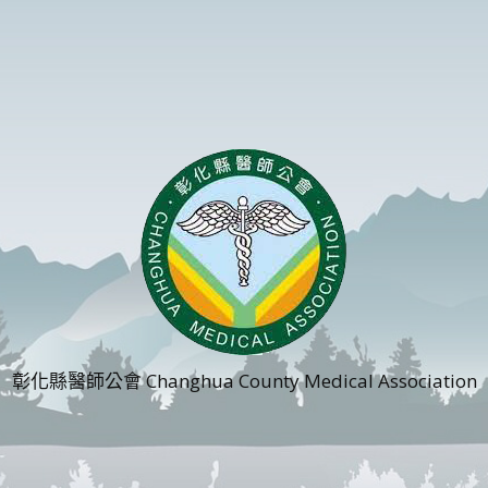
彰化縣醫師公會 Changhua County Medical Association