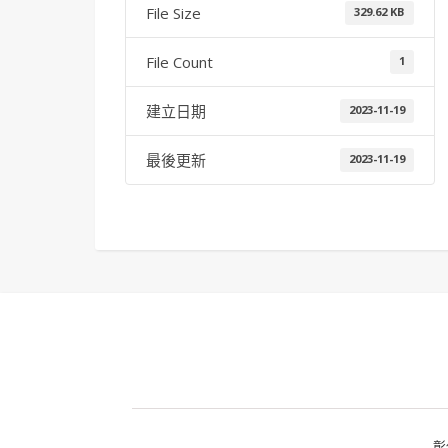
File Size
329.62 KB
File Count
1
建立日期
2023-11-19
最後更新
2023-11-19
彰